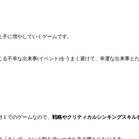
上手に増やしていくゲームです。
こる不幸な出来事(イベント)をうまく避けて、幸運な出来事と
対１でのゲームなので、
戦略やクリティカルシンキングスキル