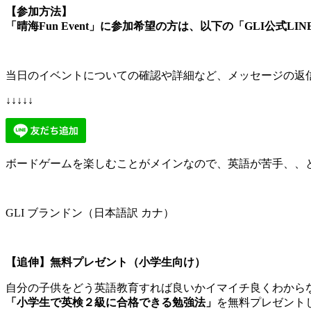
【参加方法】
「晴海Fun Event」に参加希望の方は、以下の「GLI公式L
当日のイベントについての確認や詳細など、メッセージの返
↓↓↓↓↓
ボードゲームを楽しむことがメインなので、英語が苦手、、
GLI ブランドン（日本語訳 カナ）
【追伸】無料プレゼント（小学生向け）
自分の子供をどう英語教育すれば良いかイマイチ良くわから
「小学生で英検２級に合格できる勉強法」
を無料プレゼント