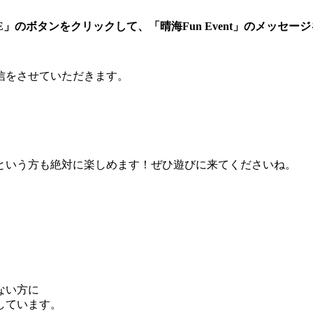
INE」のボタンをクリックして、
「晴海Fun Event」のメッセ
信をさせていただきます。
という方も絶対に楽しめます！ぜひ遊びに来てくださいね。
ない方に
しています。