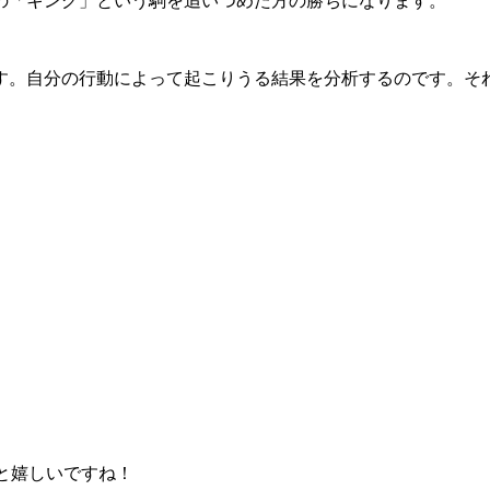
の「キング」という駒を追いつめた方の勝ちになります。
す。自分の行動によって起こりうる結果を分析するのです。そ
ると嬉しいですね！