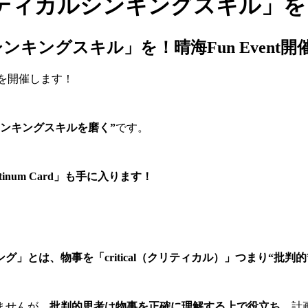
カルシンキングスキル」を！晴海
ングスキル」を！晴海Fun Event開
を開催します！
ンキングスキルを磨く”
です。
inum Card」も手に入ります！
グ」とは、物事を「critical（クリティカル）」つまり“批判
ませんが、
批判的思考は物事を正確に理解する上で役立ち、
計