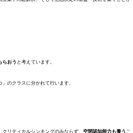
もらおう
と考えています。
つ」のクラスに分かれて行います。
、クリティカルシンキングのみならず、
空間認知能力も養う
こ