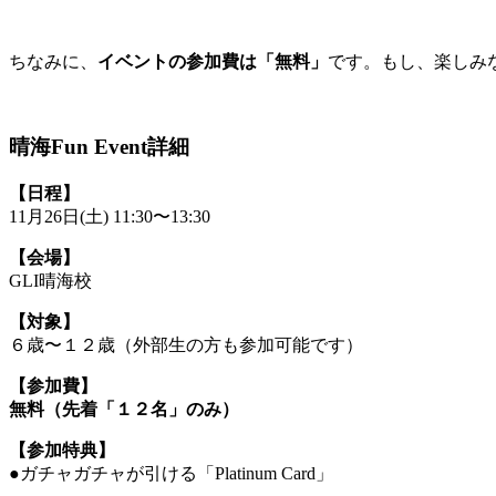
ちなみに、
イベントの参加費は「無料」
です。もし、楽しみ
晴海Fun Event詳細
【日程】
11月26日(土) 11:30〜13:30
【会場】
GLI晴海校
【対象】
６歳〜１２歳（外部生の方も参加可能です）
【参加費】
無料（先着「１２名」のみ）
【参加特典】
●ガチャガチャが引ける「Platinum Card」