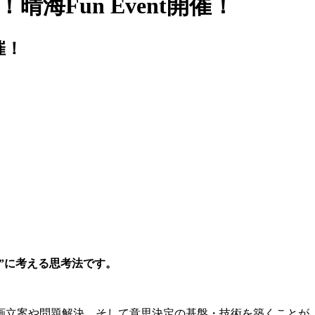
Fun Event開催！
催！
的”に考える思考法です。
画立案や問題解決、そして意思決定の基盤・技術を築くことが