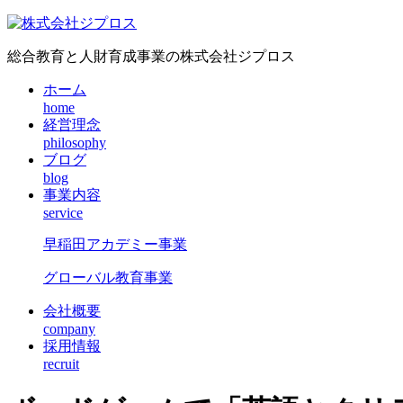
総合教育と人財育成事業の株式会社ジプロス
ホーム
home
経営理念
philosophy
ブログ
blog
事業内容
service
早稲田アカデミー事業
グローバル教育事業
会社概要
company
採用情報
recruit