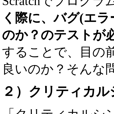
Scratchでプロ
く際に、バグ(エラ
のか？のテストが
することで、目の
良いのか？そんな
２）クリティカル
「クリティカルシンキ