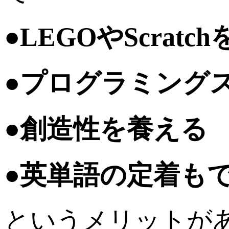
●LEGOやScra
●プログラミング
●創造性を養える
●
英単語の定着も
というメリットが