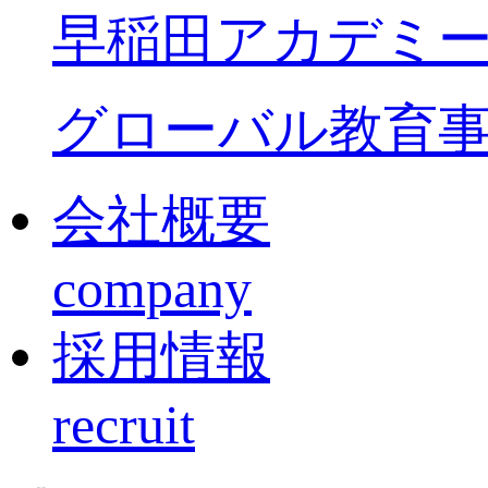
早稲田アカデミ
グローバル教育
会社概要
company
採用情報
recruit