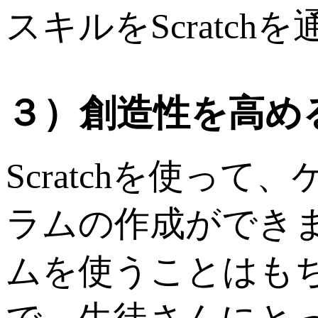
スキルをScratc
３）創造性を高め
Scratchを使
ラムの作成ができます。
ムを使うことはも