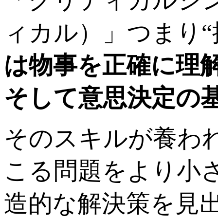
ィカル）」つまり“
は物事を正確に理
そして意思決定の
そのスキルが養わ
こる問題をより小
造的な解決策を見