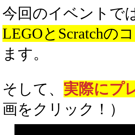
今回のイベントで
LEGOとScrat
ます。
そして、
実際にプ
画をクリック！）