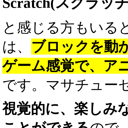
Scratch(スクラ
と感じる方もいると思
は、
ブロックを動
ゲーム感覚で、ア
です。マサチュー
視覚的に、楽しみ
ことができる
ので