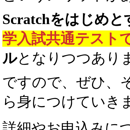
Scratchをはじ
学入試共通テスト
ル
となりつつあり
ですので、ぜひ、
ら身につけていき
詳細やお申込みに