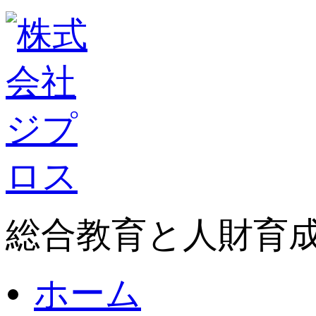
総合教育と人財育
ホーム