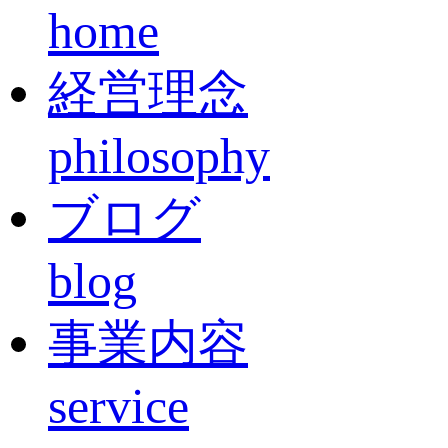
home
経営理念
philosophy
ブログ
blog
事業内容
service