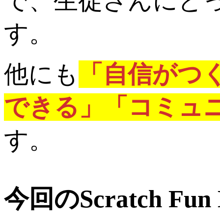
で、生徒さんにと
す。
他にも
「自信がつ
できる」「コミュ
す。
今回のScratch F