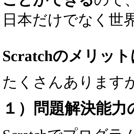
日本だけでなく世
Scratchのメリッ
たくさんあります
１）問題解決能力