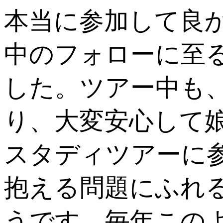
本当に参加して良
中のフォローに至
した。ツアー中も
り、大変安心して
スタディツアーに
抱える問題にふれ
うです。毎年この