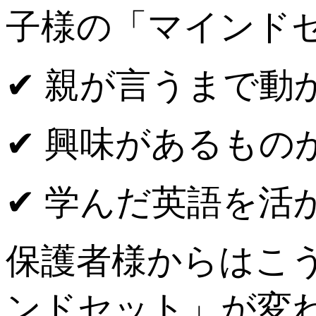
子様の「マインド
✔︎ 親が言うまで動
✔︎ 興味があるもの
✔︎ 学んだ英語を
保護者様からはこ
ンドセット」が変