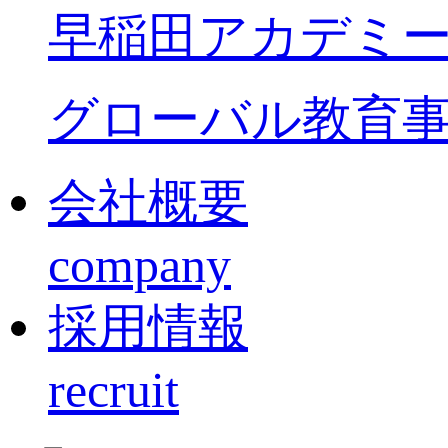
早稲田アカデミ
グローバル教育
会社概要
company
採用情報
recruit