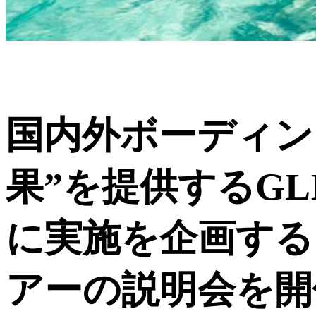
国内外ボーディン
果”を提供するG
に実施を企画する
アーの説明会を開