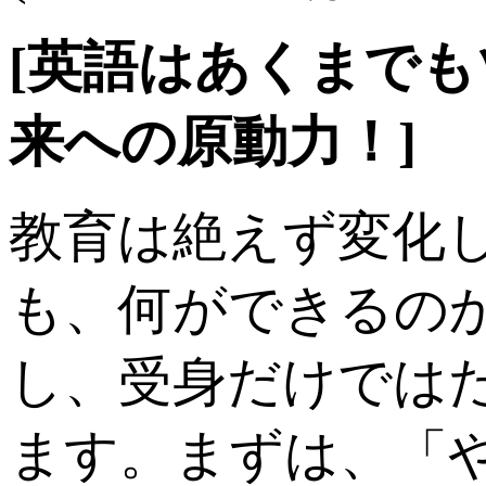
[英語はあくまで
来への原動力！]
教育は絶えず変化
も、何ができるの
し、受身だけでは
ます。まずは、「