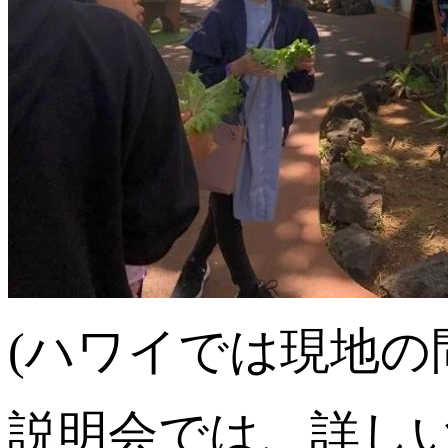
(ハワイでは現地の
説明会では、詳し