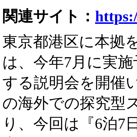
関連サイト：
https:
東京都港区に本拠を置くGlo
は、今年7月に実
する説明会を開催い
の海外での探究型
り、今回は『6泊7