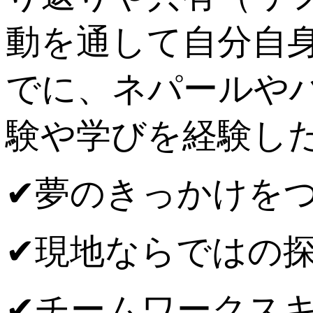
動を通して自分自
でに、ネパールや
験や学びを経験し
✔︎夢のきっかけを
✔︎現地ならではの
✔︎チームワークス