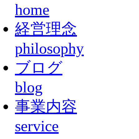
home
経営理念
philosophy
ブログ
blog
事業内容
service