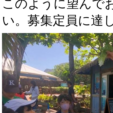
このように望んで
い。募集定員に達