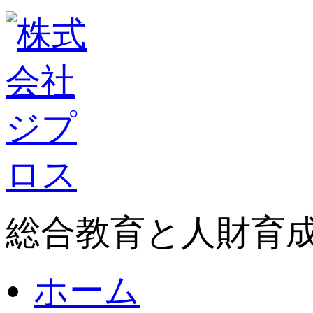
総合教育と人財育
ホーム