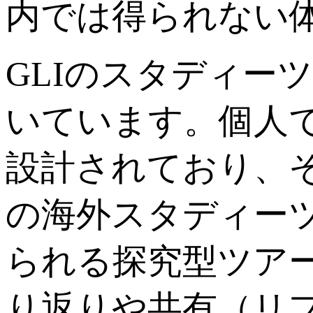
内では得られない
GLIのスタディー
いています。個人
設計されており、そ
の海外スタディーツ
られる探究型ツア
り返りや共有（リ