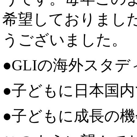
希望しておりまし
うございました。
●GLIの海外スタ
●子どもに日本国
●子どもに成長の