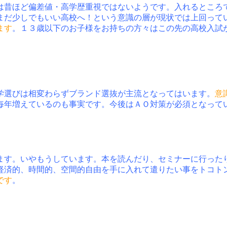
は昔ほど偏差値・高学歴重視ではないようです。入れるところ
まだ少しでもいい高校へ！という意識の層が現状では上回って
ます
。１３歳以下のお子様をお持ちの方々はこの先の高校入試
学選びは相変わらずブランド選抜が主流となってはいます。
意
も毎年増えているのも事実です。今後はＡＯ対策が必須となっ
ます。いやもうしています。本を読んだり、セミナーに行った
経済的、時間的、空間的自由を手に入れて遣りたい事をトコト
です
。