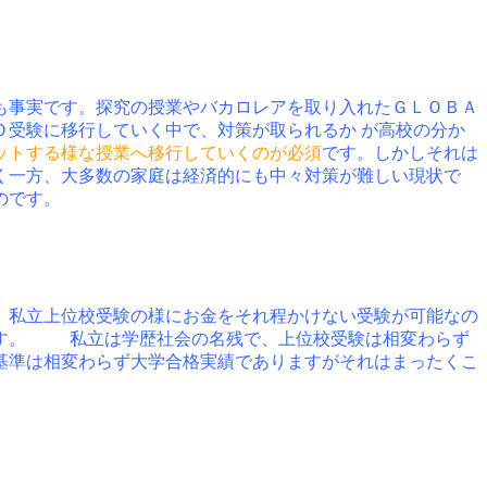
も事実です。探究の授業やバカロレアを取り入れたＧＬＯＢＡ
受験に移行していく中で、対策が取られるか が高校の分か
ットする様な授業へ移行していくのが必須
です。しかしそれは
く一方、大多数の家庭は経済的にも中々対策が難しい現状で
のです。
、私立上位校受験の様にお金をそれ程かけない受験が可能なの
です。 私立は学歴社会の名残で、上位校受験は相変わらず
基準は相変わらず大学合格実績でありますがそれはまったくこ