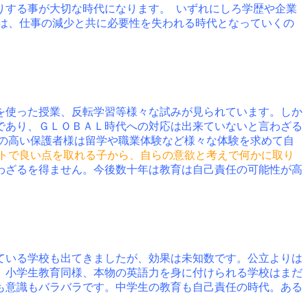
りする事が大切な時代になります。 いずれにしろ学歴や企業
は、仕事の減少と共に必要性を失われる時代となっていくの
を使った授業、反転学習等様々な試みが見られています。しか
であり、ＧＬＯＢＡＬ時代への対応は出来ていないと言わざる
の高い保護者様は留学や職業体験など様々な体験を求めて自
トで良い点を取れる子から、自らの意欲と考えで何かに取り
わざるを得ません。今後数十年は教育は自己責任の可能性が高
ている学校も出てきましたが、効果は未知数です。公立よりは
。小学生教育同様、本物の英語力を身に付けられる学校はまだ
も意識もバラバラです。中学生の教育も自己責任の時代。ある