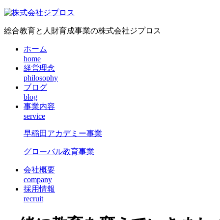
総合教育と人財育成事業の株式会社ジプロス
ホーム
home
経営理念
philosophy
ブログ
blog
事業内容
service
早稲田アカデミー事業
グローバル教育事業
会社概要
company
採用情報
recruit