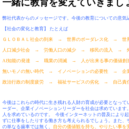
一緒に教育を変えていきまし
弊社代表からのメッセージです。今後の教育についての意気
【社会の変化と教育】 たとえば
ＧＬＯＢＡＬ社会の到来 → 世界のボーダレス化 → 
人口減少社会 → 労働人口の減少 → 移民の流入 →
AI知能の発達 → 職業の消滅 → 人が出来る事の価値
無いモノの無い時代 → イノベーションの必要性 →
政治行政の制度疲労 → 福祉サービスの劣化 → 自
今後はこれらの時代に生き残れる人財の育成が必要となって
ーダー、企業イノベーションリーダーを社会は求めています
人を求めているのです。
今後インターネットの普及により起
ずに仕事をしたりする働き方も考えられるでしょう。また、
の単なる歯車では無く、
自分の価値観を持ち、やりたい事を