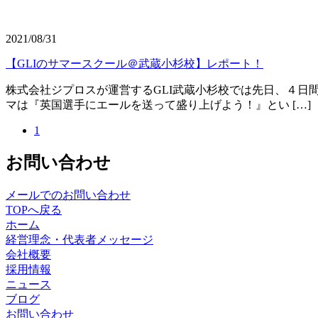
2021/08/31
【GLIのサマースクール＠武蔵小杉校】レポート！
株式会社ジプロスが運営するGLI武蔵小杉校では先日、４日
マは『英国選手にエールを送って盛り上げよう！』とい […]
1
お問い合わせ
メールでのお問い合わせ
TOPへ戻る
ホーム
経営理念・代表者メッセージ
会社概要
採用情報
ニュース
ブログ
お問い合わせ