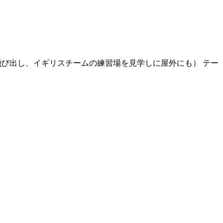
飛び出し、イギリスチームの練習場を見学しに屋外にも） テー